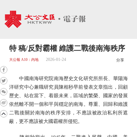
特 稿/反對霸權 維護二戰後南海秩序
2026-01-24
大公報 A10：內地
分享
中國南海研究院南海歷史文化研究所所長、華陽海
洋研究中心兼職研究員陳相秒早前發表文章指出，回顧
歷史、站在當下、着眼未來，區域的繁榮、國家的發展
依然離不開一個和平與穩定的南海。尊重、回歸和維護
二戰後關於南海的秩序安排，不應該被政治私利所遮
蔽，更不應該被大國霸權所侵犯。