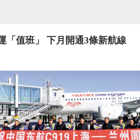
9春運「值班」 下月開通3條新航線