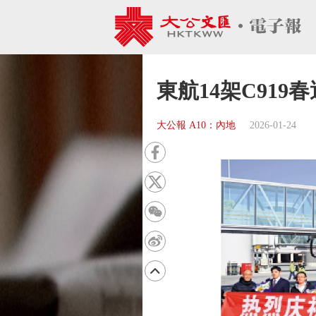
東航14架C91
大公報 A10：內地
2026-01-24