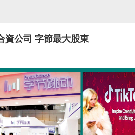
立合資公司 字節最大股東