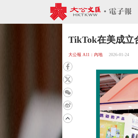
TikTok在美成
大公報 A11：內地
2026-01-24