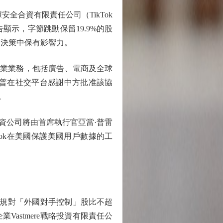
安全合資有限責任公司（TikTok
。公告顯示，字節跳動保留19.9%的股
鍵決策中保有影響力。
心商業業務，包括廣告、電商及全球
特朗普在社交平台感謝中方批准該協
。
資公司將由首席執行官亞當·普雷
TikTok在美國保護美國用戶數據的工
法規對「外國對手控制」股比不超
astmere戰略投資有限責任公