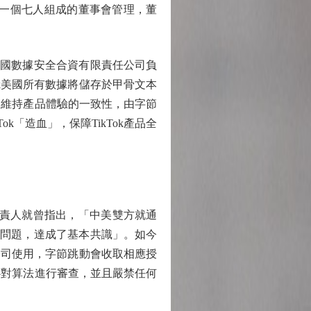
還將由一個七人組成的董事會管理，董
k美國數據安全合資有限責任公司負
k美國所有數據將儲存於甲骨文本
了維持產品體驗的一致性，由字節
k「造血」，保障TikTok產品全
負責人就曾指出，「中美雙方就通
ok問題，達成了基本共識」。如今
公司使用，字節跳動會收取相應授
心對算法進行審查，並且嚴禁任何