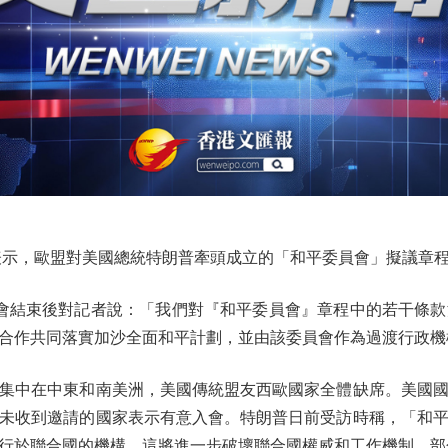
示，歐盟對美國總統特朗普牽頭成立的「和平委員會」擬議章程
會結束後對記者說：「我們對『和平委員會』章程中的若干條款
合作共同落實加沙全面和平計劃，並由該委員會作為過渡行政機
集中在中東和南美洲，美國傳統盟友西歐國家全體缺席。美國國
未收到邀請的國家表示有意入會。特朗普日前受訪時稱，「和
行於聯合國的機構，這將進一步破壞聯合國權威和工作機制。部