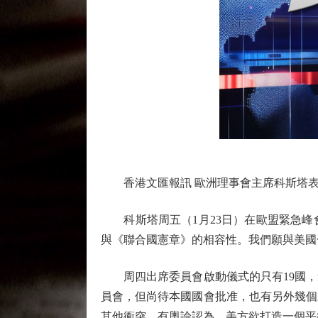
香港文匯報訊 歐洲理事會主席科斯塔表
科斯塔周五（1月23日）在歐盟緊急峰
與《聯合國憲章》的相容性。我們願與美國
周四出席委員會啟動儀式的只有19國，
員會，但尚待本國國會批准，也有另外幾個
其他衝突。有輿論認為，美方欲打造一個平