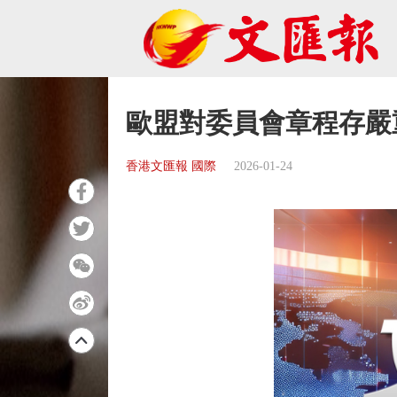
歐盟對委員會章程存嚴
香港文匯報 國際
2026-01-24