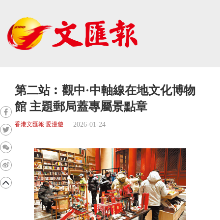
第二站︰觀中·中軸線在地文化博物
館 主題郵局蓋專屬景點章
2026-01-24
香港文匯報 愛漫遊