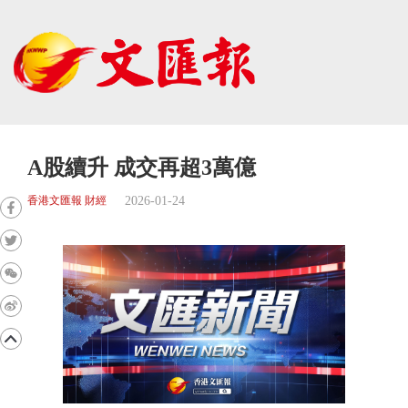
A股續升 成交再超3萬億
2026-01-24
香港文匯報 財經