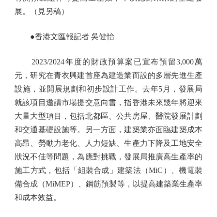
展。（見另稿）
●香港文匯報記者 吳健怡
2023/2024年度的財政預算案已宣布預留3,000萬
元，研究在青衣興建首座為建造業而設的多層先進生產
設施，並開展規劃和初步設計工作。去年5月，發展局
就該項目邀請市場提交意向書，指香港未來幾年將迎來
大量大型項目，包括北都區、公共房屋、醫院發展計劃
和交通基礎設施等。另一方面，建築業亦面臨建築成本
高昂、勞動力老化、人力短缺、生產力下降及工地安全
狀況不佳等問題，為應對挑戰，發展局推廣高生產率的
施工方式，包括「組裝合成」建築法（MiC）、機電裝
備合成（MiMEP）、鋼筋預製等，以提高建築業生產率
和成本效益。