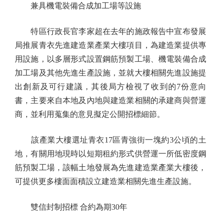
兼具機電裝備合成加工場等設施
特區行政長官李家超在去年的施政報告中宣布發展
局推展青衣先進建造業產業大樓項目，為建造業提供專
用設施，以多層形式設置鋼筋預製工場、機電裝備合成
加工場及其他先進生產設施，並就大樓相關先進設施提
出創新及可行建議，其後局方檢視了收到的7份意向
書，主要來自本地及內地與建造業相關的承建商與營運
商，並利用蒐集的意見擬定公開招標細節。
該產業大樓選址青衣17區青強街一塊約3公頃的土
地，有關用地現時以短期租約形式供營運一所低密度鋼
筋預製工場，該幅土地發展為先進建造業產業大樓後，
可提供更多樓面面積設立建造業相關先進生產設施。
雙信封制招標 合約為期30年