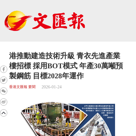
港推動建造技術升級 青衣先進產業
樓招標 採用BOT模式 年產30萬噸預
製鋼筋 目標2028年運作
2026-01-24
香港文匯報 要聞