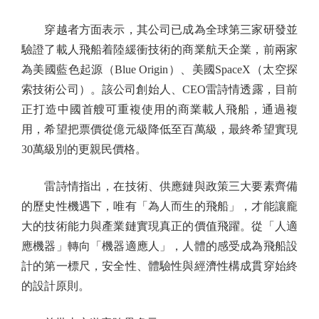
穿越者方面表示，其公司已成為全球第三家研發並
驗證了載人飛船着陸緩衝技術的商業航天企業，前兩家
為美國藍色起源（Blue Origin）、美國SpaceX（太空探
索技術公司）。該公司創始人、CEO雷詩情透露，目前
正打造中國首艘可重複使用的商業載人飛船，通過複
用，希望把票價從億元級降低至百萬級，最終希望實現
30萬級別的更親民價格。
雷詩情指出，在技術、供應鏈與政策三大要素齊備
的歷史性機遇下，唯有「為人而生的飛船」，才能讓龐
大的技術能力與產業鏈實現真正的價值飛躍。從「人適
應機器」轉向「機器適應人」，人體的感受成為飛船設
計的第一標尺，安全性、體驗性與經濟性構成貫穿始終
的設計原則。