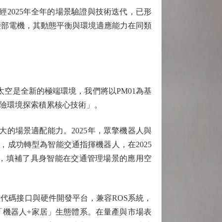
2025年全年的場景驗證與技術迭代，已形
轉腰部電機，其動態平衡與環境適應能力在同類
空是全新的極端環境，我們將以PM01為基
險環境探索積累核心技術」。
的場景適配能力。2025年，眾擎機器人與
，成功轉型為智能交通指揮機器人，在2025
力，填補了具身智能在交通管理場景的應用空
運控代碼接口與硬件開發平台，兼容ROS系統，
「機器人+家居」生態體系。在量產與市場表