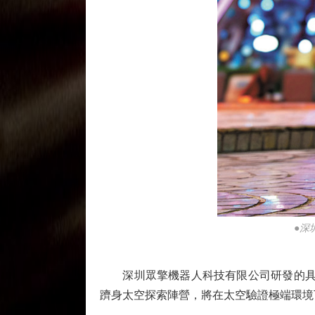
●深
深圳眾擎機器人科技有限公司研發的具身
躋身太空探索陣營，將在太空驗證極端環境