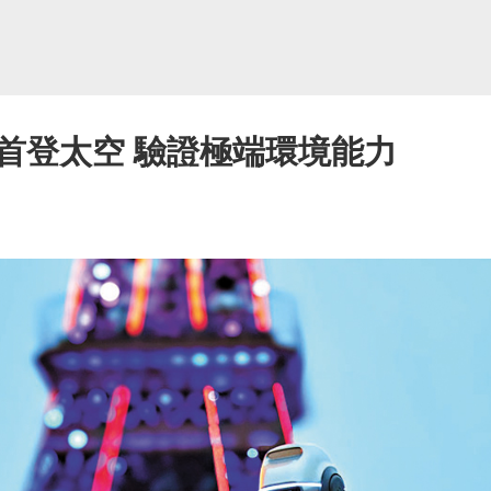
首登太空 驗證極端環境能力