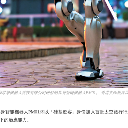
圳眾擎機器人科技有限公司研發的具身智能機器人PM01。 香港文匯報深
智能機器人PM01將以「硅基遊客」身份加入首批太空旅行行
下的適應能力。