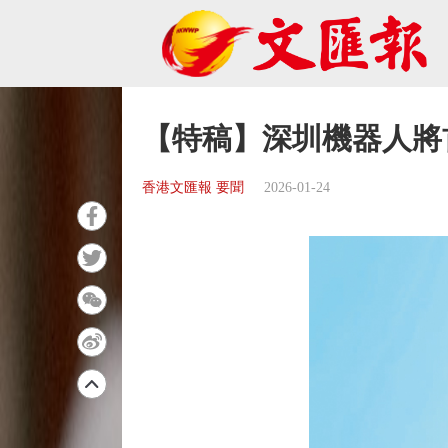
【特稿】深圳機器人將
香港文匯報 要聞
2026-01-24