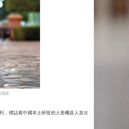
圳傳真
列，標誌着中國本土研發的人形機器人首次