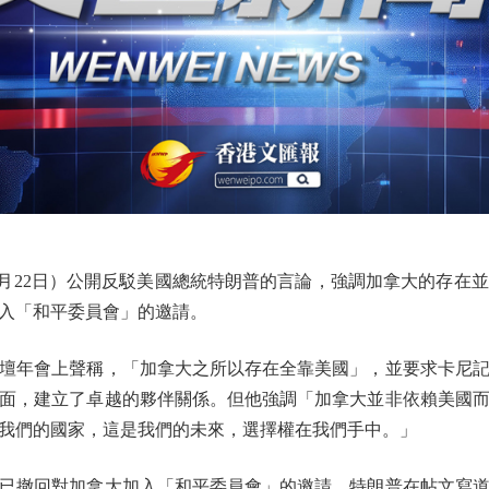
22日）公開反駁美國總統特朗普的言論，強調加拿大的存在
入「和平委員會」的邀請。
年會上聲稱，「加拿大之所以存在全靠美國」，並要求卡尼記
面，建立了卓越的夥伴關係。但他強調「加拿大並非依賴美國
我們的國家，這是我們的未來，選擇權在我們手中。」
撤回對加拿大加入「和平委員會」的邀請。特朗普在帖文寫道