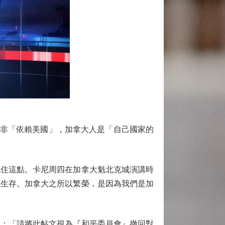
並非「依賴美國」，加拿大人是「自己國家的
住這點。卡尼周四在加拿大魁北克城演講時
而生存。加拿大之所以繁榮，是因為我們是加
：「請將此帖文視為『和平委員會』撤回對