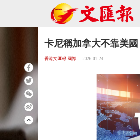
卡尼稱加拿大不靠美國
香港文匯報 國際
2026-01-24