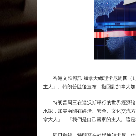
香港文匯報訊 加拿大總理卡尼周四（1月
主人」。特朗普隨後宣布，撤回對加拿大加
特朗普周三在達沃斯舉行的世界經濟論壇
承認，加美兩國在經濟、安全、文化交流方
拿大人」，「我們是自己國家的主人。這是
同日稍後，特朗普在社媒通知卡尼，他已