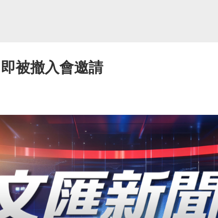
 即被撤入會邀請