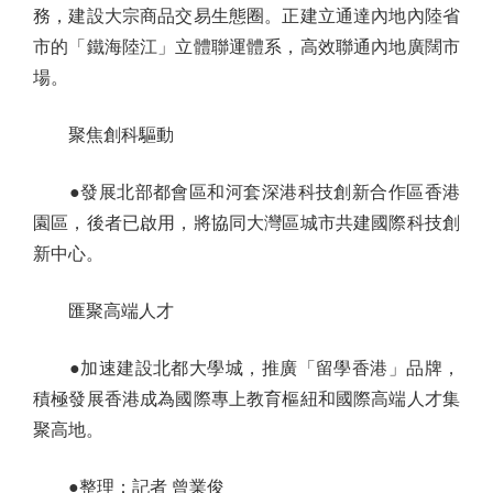
務，建設大宗商品交易生態圈。正建立通達內地內陸省
市的「鐵海陸江」立體聯運體系，高效聯通內地廣闊市
場。
聚焦創科驅動
●發展北部都會區和河套深港科技創新合作區香港
園區，後者已啟用，將協同大灣區城市共建國際科技創
新中心。
匯聚高端人才
●加速建設北都大學城，推廣「留學香港」品牌，
積極發展香港成為國際專上教育樞紐和國際高端人才集
聚高地。
●整理：記者 曾業俊