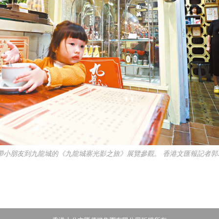
帶小朋友到九龍城的《九龍城寨光影之旅》展覽參觀。 香港文匯報記者郭