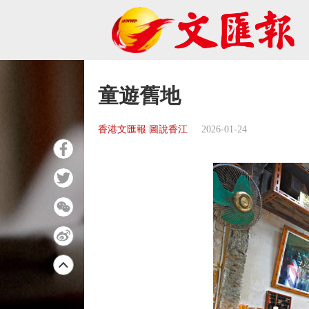
童遊舊地
香港文匯報 圖說香江
2026-01-24