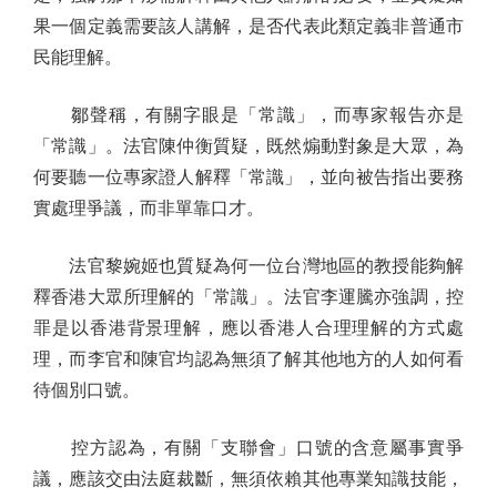
果一個定義需要該人講解，是否代表此類定義非普通市
民能理解。
鄒聲稱，有關字眼是「常識」，而專家報告亦是
「常識」。法官陳仲衡質疑，既然煽動對象是大眾，為
何要聽一位專家證人解釋「常識」，並向被告指出要務
實處理爭議，而非單靠口才。
法官黎婉姬也質疑為何一位台灣地區的教授能夠解
釋香港大眾所理解的「常識」。法官李運騰亦強調，控
罪是以香港背景理解，應以香港人合理理解的方式處
理，而李官和陳官均認為無須了解其他地方的人如何看
待個別口號。
控方認為，有關「支聯會」口號的含意屬事實爭
議，應該交由法庭裁斷，無須依賴其他專業知識技能，