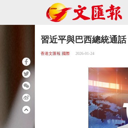
習近平與巴西總統通話
香港文匯報 國際
2026-01-24