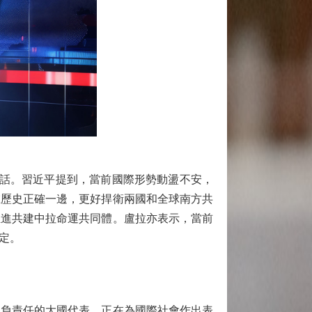
電話。習近平提到，當前國際形勢動盪不安，
在歷史正確一邊，更好捍衛兩國和全球南方共
推進共建中拉命運共同體。盧拉亦表示，當前
定。
負責任的大國代表，正在為國際社會作出表