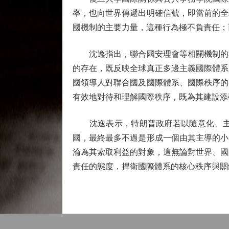
率，也向世界傳遞出明確信號，即當前的全
國機制的主要力量，這種行為極不負責任；
沈逸指出，聯合國安理會等相關機制的穩
的存在，既反映全球真正多邊主義國際體系
國領導人對聯合國及國際體系、國際秩序的
有效地對待和理解國際秩序，既為其建設添
沈逸表示，特朗普政府若以隨意化、主觀
國，最終最多不過是形成一個由其主導的小
淪為其索取利益的對象，這無論對世界、國
責任的態度，捍衛國際體系的核心秩序與關