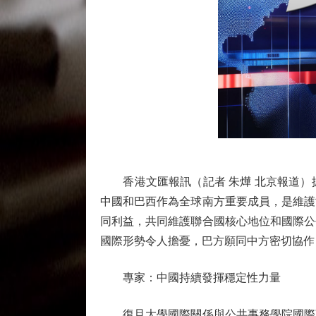
香港文匯報訊（記者 朱燁 北京報道）據
中國和巴西作為全球南方重要成員，是維護
同利益，共同維護聯合國核心地位和國際公
國際形勢令人擔憂，巴方願同中方密切協作
專家：中國持續發揮穩定性力量
復旦大學國際關係與公共事務學院國際政