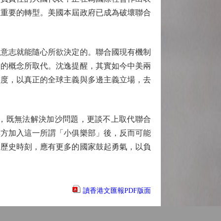
生重要的轉型。美國本屆政府已成為破壞聯合
意志就能隨心所欲決定的。聯合國現有機制
出的概念所取代。沈逸提醒，其實如今中美兩
態度，以真正的全球主義與多邊主義立場，去
，既無法解決加沙問題，更談不上取代聯合
與方加入這一所謂「小俱樂部」後，反而可能
的歷史時刻，應有更多的國家鼓起勇氣，以負
讀香港文匯報PDF版面