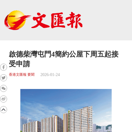
啟德柴灣屯門4簡約公屋下周五起接
受申請
2026-01-24
香港文匯報 要聞