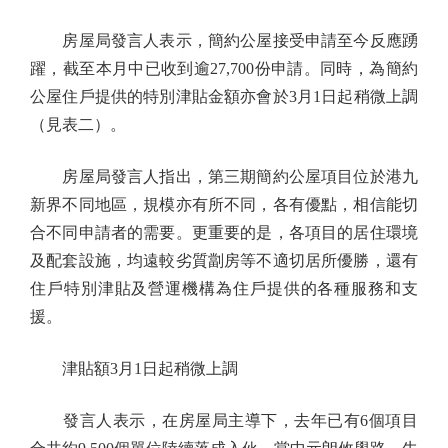
房屋局發言人表示，簡約公屋接受申請至今反應踴
躍，截至本月中已收到逾27,700份申請。同時，為簡約
公屋住戶提供的特別津貼金額亦會於3月1日起稍微上調
（見表二）。
房屋局發言人指出，第三期簡約公屋項目位於港九
新界不同地區，規模亦有所不同，各有優點，相信能切
合不同申請者的需要。更重要的是，各項目的居住環境
及配套設施，均遠較劣質劏房等不適切居所優勝，還有
住戶特別津貼及營運機構為住戶提供的各種服務和支
援。
津貼額3月1日起稍微上調
發言人表示，在房屋局主導下，去年已有6個項目