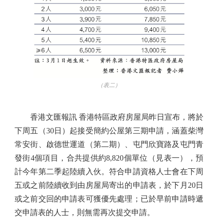
（表二）
香港文匯報訊 香港特區政府房屋局昨日宣布，將於
下周五（30日）起接受簡約公屋第三期申請，涵蓋柴灣
常安街、啟德世運道（第二期）、屯門欣寶路及屯門青
發街4個項目，合共提供約8,820個單位（見表一），預
計今年第二季起陸續入伙。符合申請資格人士會在下周
五或之前陸續收到由房屋局寄出的申請表，於下月20日
或之前交回的申請表可獲優先處理；已於早前申請時遞
交申請表的人士，則無需再次提交申請。