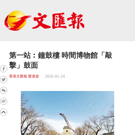
第一站︰鐘鼓樓 時間博物館「敲
擊」鼓面
2026-01-24
香港文匯報 愛漫遊