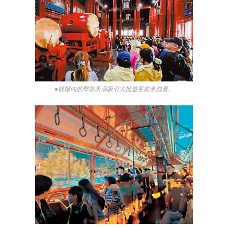
●鼓樓內的擊鼓表演吸引大批遊客前來觀看。