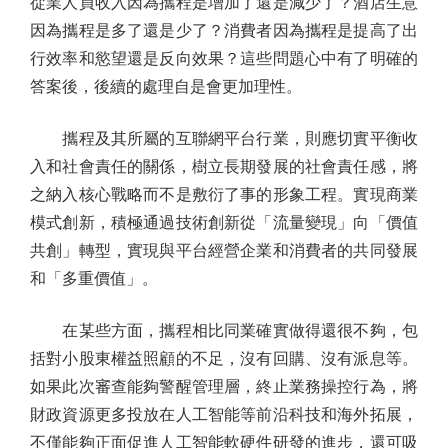
從業人員收入因為攜程是增加了還是減少了？酒店生意
因為攜程是多了還是少了？消費者因為攜程是提高了出
行效率和慾望還是反向效果？這些問題心中有了明確的
答案後，後續的處理自是會更加理性。
攜程及其所屬的互聯網平台行業，則應切實平衡收
入和社會責任的關係，樹立長期發展的社會責任感，將
之納入核心戰略而不是敷衍了事的形象工程。實現商業
模式創新，積極通過技術創新從「流量變現」向「價值
共創」轉型，實現與平台經營企業和消費者的共同發展
和「多重價值」。
在某些方面，攜程相比同業確實做得還很不夠，包
括對小股東權益照顧的不足，沒有回購、沒有派息等。
如果此次審查能夠警醒管理層，終止業務操控行為，將
財政資源更多投放在人工智能等前沿科技和海外拓展，
不僅能夠正面促進人工智能軟硬件研發的進步，還可吸