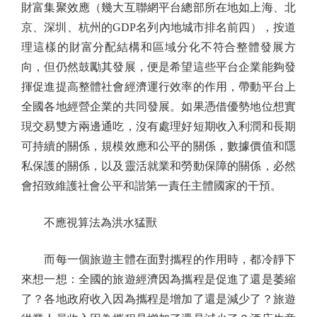
財富集聚效應（幾大互聯網平台總部所在地如上海、北
京、深圳、杭州的GDP名列內地城市排名前四），按道
理這樣的財富分配結構和區域分化不符合整體發展方
向，但仍然鼓勵其發展，便是希望這些平台企業能夠發
揮促進提高整體社會經濟運行效率的作用，帶動平台上
全國各地經營企業的共同發展。如果憑借優勢地位想實
現交易雙方兩邊通吃，沒有處理好短期收入利潤和長期
可持續的關係，規模效應和公平的關係，數據價值和隱
私保護的關係，以及靈活就業和勞動保障的關係，必然
會招致維護社會公平和諧第一責任主體國家的干預。
不應視算法為洪水猛獸
而每一個旅遊主體在面對攜程的作用時，都冷靜下
來想一想：全國的旅遊經濟因為攜程是促進了還是萎縮
了？各地政府收入因為攜程是增加了還是減少了？旅遊