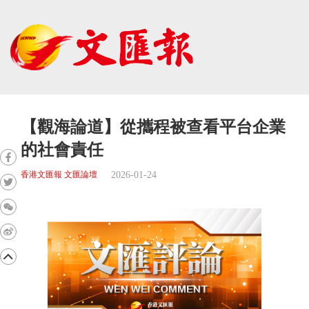
【觀海論道】從攜程被查看平台企業
的社會責任
2026-01-24
香港文匯報 文匯論壇