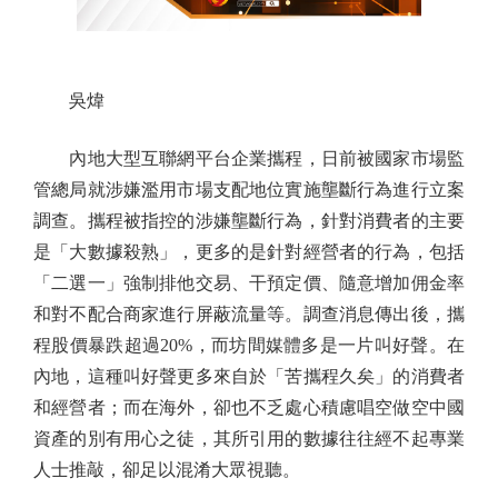
吳煒
內地大型互聯網平台企業攜程，日前被國家市場監
管總局就涉嫌濫用市場支配地位實施壟斷行為進行立案
調查。攜程被指控的涉嫌壟斷行為，針對消費者的主要
是「大數據殺熟」，更多的是針對經營者的行為，包括
「二選一」強制排他交易、干預定價、隨意增加佣金率
和對不配合商家進行屏蔽流量等。調查消息傳出後，攜
程股價暴跌超過20%，而坊間媒體多是一片叫好聲。在
內地，這種叫好聲更多來自於「苦攜程久矣」的消費者
和經營者；而在海外，卻也不乏處心積慮唱空做空中國
資產的別有用心之徒，其所引用的數據往往經不起專業
人士推敲，卻足以混淆大眾視聽。