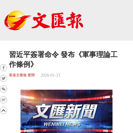
習近平簽署命令 發布《軍事理論工
作條例》
2026-01-23
香港文匯報 要聞