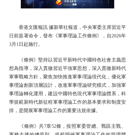
香港文匯報訊 據新華社報道，中央軍委主席習近平
日前簽署命令，發布《軍事理論工作條例》，自2026年
3月1日起施行。
《條例》堅持以習近平新時代中國特色社會主義思
想為指導，深入貫徹習近平強軍思想，深入貫徹新時代
軍事戰略方針，聚焦加快推進軍事理論現代化，優化軍
事理論創新頂層設計，改進軍事理論研究模式，加強軍
事理論轉化運用，建設中國特色現代軍事理論體系，科
學規範新時代新征程軍事理論工作的基本要求和制度安
排，是開展軍事理論工作的重要法規依據。
《條例》共7章52條，按照軍委管總、戰區主戰、
軍種主建的總原則，規範明確軍事理論工作的管理體