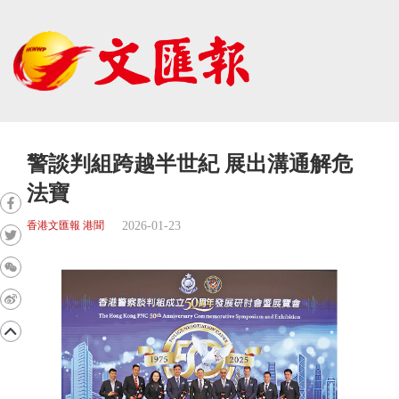
警談判組跨越半世紀 展出溝通解危
法寶
2026-01-23
香港文匯報 港聞