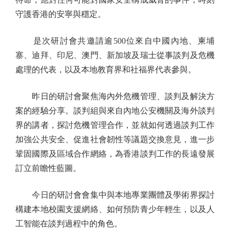
守護香港的安寧與穩定。
是次研討會共邀請逾500位來自中國內地、柬埔
寨、迪拜、印尼、澳門、新加坡及瑞士從事談判及危機
處理的代表，以及本地教育界和社福界代表參與。
昨日的研討會聚焦海內外危機管理、談判及解決方
案的經驗分享。談判組與來自內地公安機關及海外談判
界的講者，探討危機管理合作，並就如何透過談判工作
加強公共安全、促進社會韌性等議題交換意見，進一步
鞏固國際及區域合作網絡，為香港談判工作的長遠發展
訂立前瞻性藍圖。
今日的研討會會集中與本地專業團體及學術界探討
構建本地校園支援網絡、如何預防青少年輕生，以及人
工智能在談判過程中的角色。