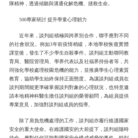
隊精神，透過傾聽與溝通化解危機、拯救生命。
500專家研討 提升學童心理韌力
近年來，談判組積極與跨界別合作，聯手應對不同
的社會狀況。例如3年前疫情稍緩，本地學校恢復實體
課堂後，發生了不少學生自殺事件。談判組主動聯同教
育局、醫院管理局、學界代表以及社福界持份者等，共
同強化學校處理校園危機的能力，並推廣學生心理素質
教育，協助學生始終保持正面態度。為讓談判組成員在
談判期間能更準確掌握談判對象的心理狀況，也特意邀
請本地精神科醫生擔任談判組的榮譽顧問，為組員提供
專業意見，加強對談判組成員的指導。
除了肩負危機處理的工作，談判組亦履行維護國家
安全的重大使命。在維護國安的大前提下，談判組隨時
待命，應對任何可能對國家安全構成威脅的事件，時刻