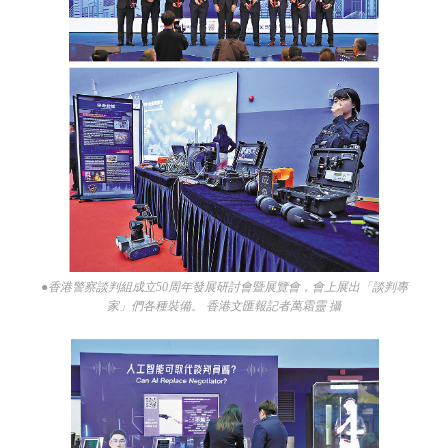
●香港警察談判組成立50周年發展研討會暨展覽會，會上展出「談判專
家」們各種裝備。 香港文匯報記者萬霜靈 攝