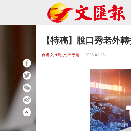
【特稿】脫口秀老外轉
香港文匯報 文匯專題
2026-01-23