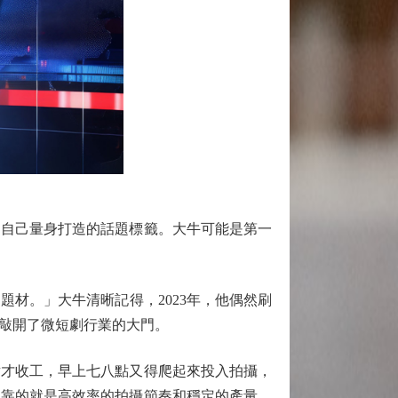
自己量身打造的話題標籤。大牛可能是第一
材。」大牛清晰記得，2023年，他偶然刷
敲開了微短劇行業的大門。
才收工，早上七八點又得爬起來投入拍攝，
，靠的就是高效率的拍攝節奏和穩定的產量，