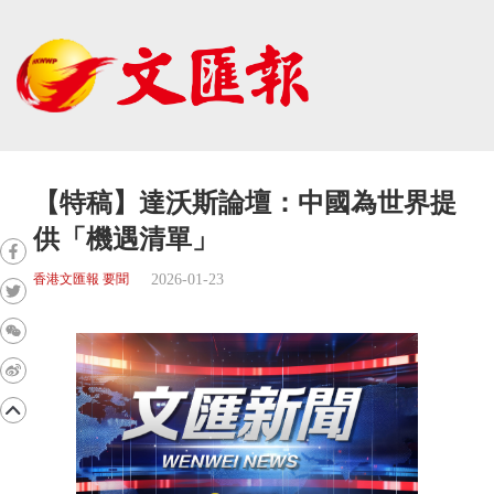
【特稿】達沃斯論壇：中國為世界提
供「機遇清單」
2026-01-23
香港文匯報 要聞