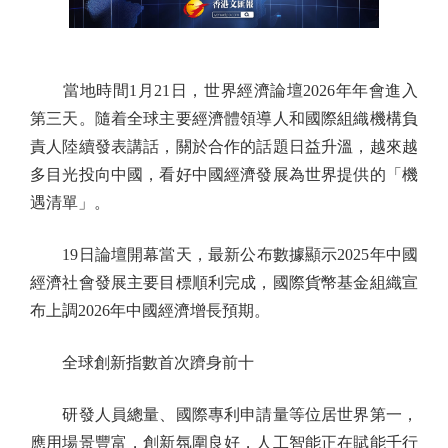
當地時間1月21日，世界經濟論壇2026年年會進入
第三天。隨着全球主要經濟體領導人和國際組織機構負
責人陸續發表講話，關於合作的話題日益升溫，越來越
多目光投向中國，看好中國經濟發展為世界提供的「機
遇清單」。
19日論壇開幕當天，最新公布數據顯示2025年中國
經濟社會發展主要目標順利完成，國際貨幣基金組織宣
布上調2026年中國經濟增長預期。
全球創新指數首次躋身前十
研發人員總量、國際專利申請量等位居世界第一，
應用場景豐富，創新氛圍良好，人工智能正在賦能千行