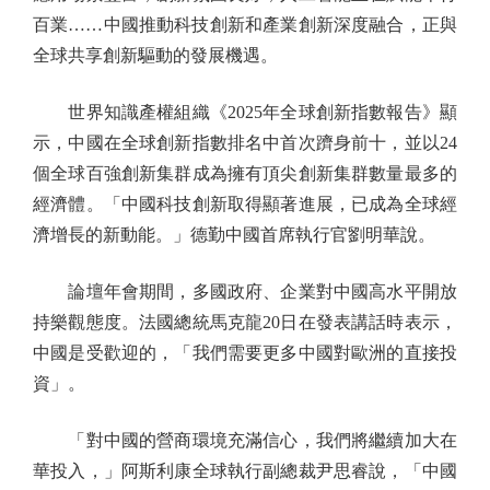
百業……中國推動科技創新和產業創新深度融合，正與
全球共享創新驅動的發展機遇。
世界知識產權組織《2025年全球創新指數報告》顯
示，中國在全球創新指數排名中首次躋身前十，並以24
個全球百強創新集群成為擁有頂尖創新集群數量最多的
經濟體。「中國科技創新取得顯著進展，已成為全球經
濟增長的新動能。」德勤中國首席執行官劉明華說。
論壇年會期間，多國政府、企業對中國高水平開放
持樂觀態度。法國總統馬克龍20日在發表講話時表示，
中國是受歡迎的，「我們需要更多中國對歐洲的直接投
資」。
「對中國的營商環境充滿信心，我們將繼續加大在
華投入，」阿斯利康全球執行副總裁尹思睿說，「中國