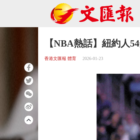
【NBA熱話】紐約人5
香港文匯報 體育
2026-01-23