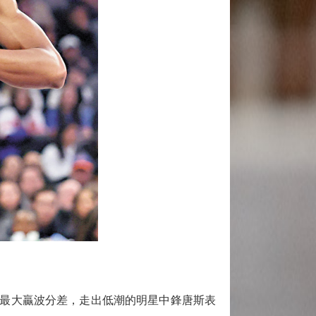
上最大贏波分差，走出低潮的明星中鋒唐斯表