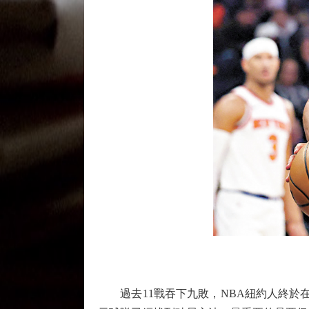
過去11戰吞下九敗，NBA紐約人終於在