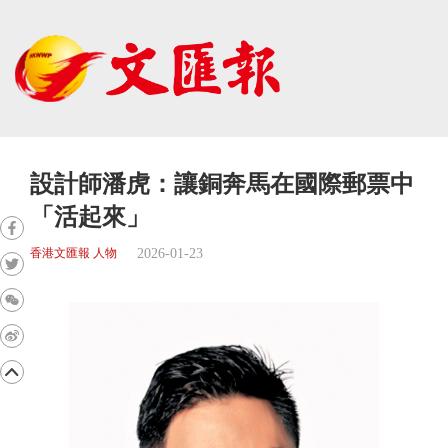
設計師潘虎：讓銅奔馬在國際郵票中
「活起來」
2026-01-23
香港文匯報 人物