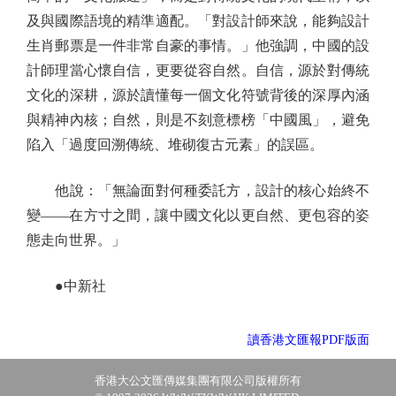
及與國際語境的精準適配。「對設計師來說，能夠設計
生肖郵票是一件非常自豪的事情。」他強調，中國的設
計師理當心懷自信，更要從容自然。自信，源於對傳統
文化的深耕，源於讀懂每一個文化符號背後的深厚內涵
與精神內核；自然，則是不刻意標榜「中國風」，避免
陷入「過度回溯傳統、堆砌復古元素」的誤區。
他說：「無論面對何種委託方，設計的核心始終不
變——在方寸之間，讓中國文化以更自然、更包容的姿
態走向世界。」
●中新社
讀香港文匯報PDF版面
香港大公文匯傳媒集團有限公司版權所有