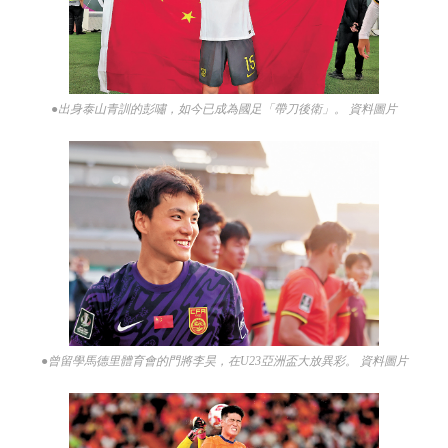
●出身泰山青訓的彭嘯，如今已成為國足「帶刀後衛」。 資料圖片
●曾留學馬德里體育會的門將李昊，在U23亞洲盃大放異彩。 資料圖片