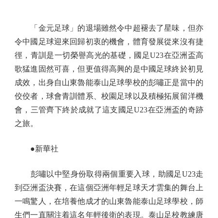
「金元足球」的退場雖然令中超褪去了星味，但亦
令中國足球迎來回歸初衷的機會，體育發展從來沒有捷
徑，青訓是一切榮譽高光的基礎，國足U23在亞洲盃高
歌猛進固然可喜，但更值得高興的是中國足球終於初見
成效，出身自山東魯能泰山足球學校的彭嘯正是當中的
佼佼者，球會青訓體系、校園足球以及積極拓展留洋機
會，三管齊下終於成就了這支國足U23在亞洲盃的奇跡
之旅。
●新華社
彭嘯以中堅身份取得兩個重要入球，助國足U23走
到亞洲盃決賽，在這個亞洲年輕足球天才雲集的舞台上
一鳴驚人，在培養他成才的山東魯能泰山足球學校，師
生們一直關注着這名年輕後衛的表現。泰山足校教練唐