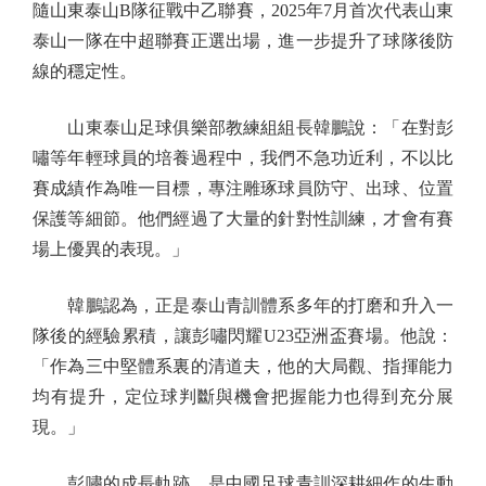
隨山東泰山B隊征戰中乙聯賽，2025年7月首次代表山東
泰山一隊在中超聯賽正選出場，進一步提升了球隊後防
線的穩定性。
山東泰山足球俱樂部教練組組長韓鵬說：「在對彭
嘯等年輕球員的培養過程中，我們不急功近利，不以比
賽成績作為唯一目標，專注雕琢球員防守、出球、位置
保護等細節。他們經過了大量的針對性訓練，才會有賽
場上優異的表現。」
韓鵬認為，正是泰山青訓體系多年的打磨和升入一
隊後的經驗累積，讓彭嘯閃耀U23亞洲盃賽場。他說：
「作為三中堅體系裏的清道夫，他的大局觀、指揮能力
均有提升，定位球判斷與機會把握能力也得到充分展
現。」
彭嘯的成長軌跡，是中國足球青訓深耕細作的生動