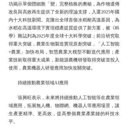
功揭示單個體細胞「變」完整植株的奧秘，為作物遺傳
改良與高效再生提供了全新的理論支撐，入選2025年國
內十大科技新聞。克隆出全球首個水稻耐高溫基因，為
水稻在高溫環境下實現穩產提質提供了新方案，被《科
學》雜誌列為2025年度全球十大科學突破；前沿研究取
得重大突破，農業生物製造實現原創突破，「人工智能
+農業」加快布局，智慧農業大模型不斷迭代應用；產
業技術取得重大成果，新能源農機研發取得突破並投入
使用，農業機器人研發應用加快攻關突破。
持續推動農業領域AI應用
張興旺表示，未來將持續推動人工智能等在農業領
域應用，拓展無人機、物聯網、機器人等應用場景，讓
生產更精準、更高效，提高整個農業產業鏈的科技水
平。