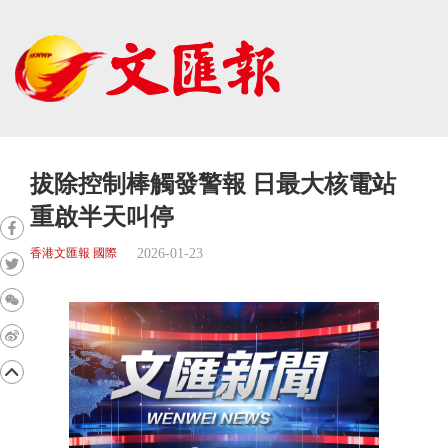
拔除控制棒觸發警報 日最大核電站
重啟半天叫停
2026-01-23
香港文匯報 國際