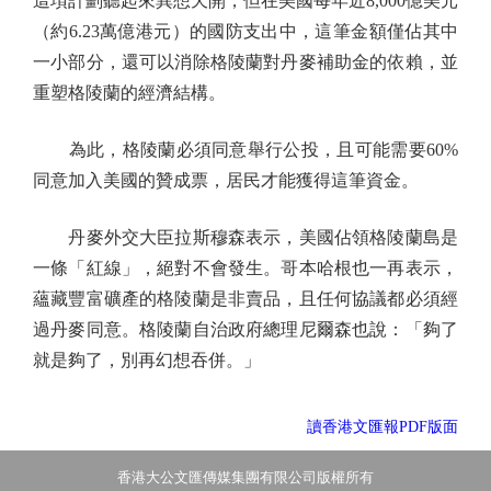
這項計劃聽起來異想天開，但在美國每年近8,000億美元
（約6.23萬億港元）的國防支出中，這筆金額僅佔其中
一小部分，還可以消除格陵蘭對丹麥補助金的依賴，並
重塑格陵蘭的經濟結構。
為此，格陵蘭必須同意舉行公投，且可能需要60%
同意加入美國的贊成票，居民才能獲得這筆資金。
丹麥外交大臣拉斯穆森表示，美國佔領格陵蘭島是
一條「紅線」，絕對不會發生。哥本哈根也一再表示，
蘊藏豐富礦產的格陵蘭是非賣品，且任何協議都必須經
過丹麥同意。格陵蘭自治政府總理尼爾森也說：「夠了
就是夠了，別再幻想吞併。」
讀香港文匯報PDF版面
香港大公文匯傳媒集團有限公司版權所有