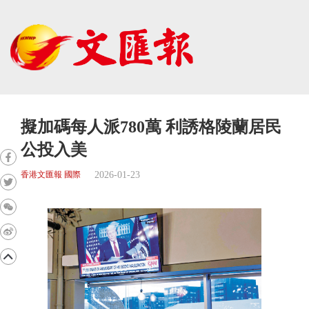
擬加碼每人派780萬 利誘格陵蘭居民
公投入美
2026-01-23
香港文匯報 國際