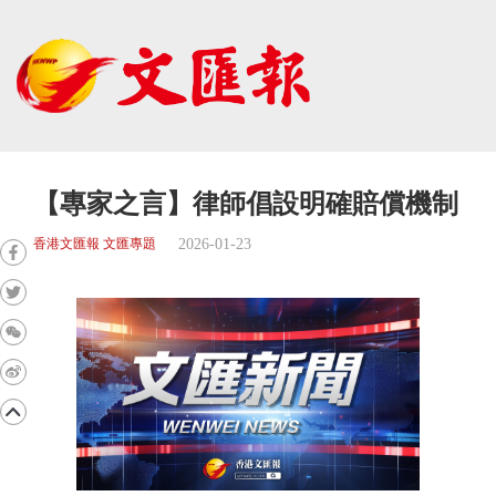
【專家之言】律師倡設明確賠償機制
2026-01-23
香港文匯報 文匯專題