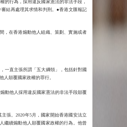
政權的行為，採用違反國家憲法的非法手段，
件審結再處理其求情和判刑。●香港文匯報記
日期間，在香港煽動他人組織、策劃、實施或者
，一直主張所謂「五大綱領」，包括針對國
他人顛覆國家政權的罪行。
煽動他人採用違反國家憲法的非法手段顛覆
張。2020年5月，國家開始香港國安法立
等人繼續煽動他人顛覆國家政權的行為。他曾