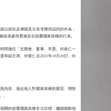
面以鼓吹及傳揚其主張等獲得認同的作為；
施或者參與實施旨在顛覆國家政權的行為。
時間擔任「支聯會」董事、常委。何俊仁一
副主席。何俊仁在2021年10月20日，向
面內容，激起他人對國家政權的厭惡、憎恨
」。
相關的顛覆國家政權非法目標，繼續煽動他