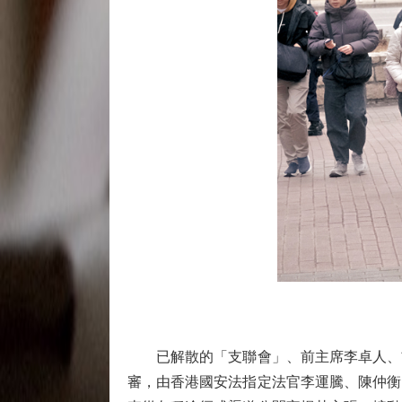
已解散的「支聯會」、前主席李卓人、前
審，由香港國安法指定法官李運騰、陳仲衡