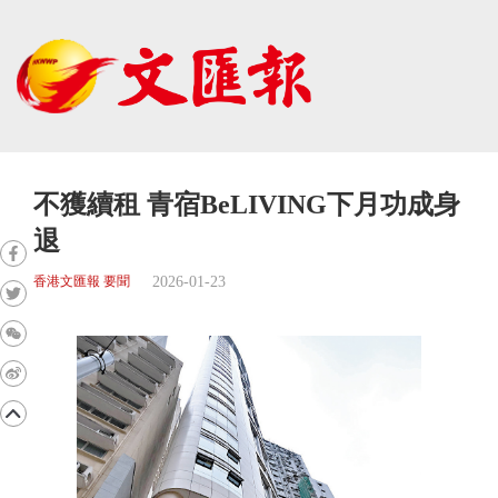
不獲續租 青宿BeLIVING下月功成身
退
2026-01-23
香港文匯報 要聞