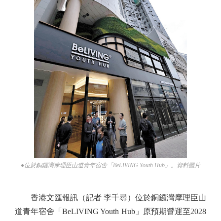
●位於銅鑼灣摩理臣山道青年宿舍「BeLIVING Youth Hub」。資料圖片
香港文匯報訊（記者 李千尋）位於銅鑼灣摩理臣山
道青年宿舍「BeLIVING Youth Hub」原預期營運至2028