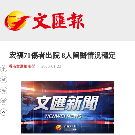
宏福71傷者出院 8人留醫情況穩定
2026-01-23
香港文匯報 要聞