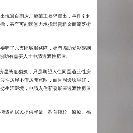
出現逾百劏房戶遭業主要求遷出，事件引起
負擔，甚至可能因無力承擔昂貴租金而流落街
委聘了六支區域服務隊，專門協助受影響劏
協助有需要人士申請過渡性房屋。
房屋態度猶豫，只是期望入住同區過渡性房
過渡性房屋不僅房間寬敞，而且周邊環境好，
惡劣生活環境，申請入住新發展區過渡性房屋
搬遷的居民提供就業、教育轉校、醫療、福