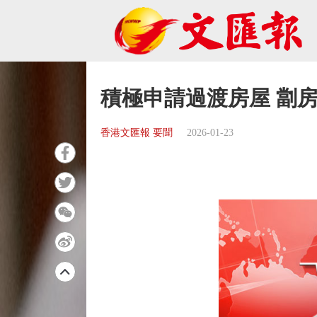
積極申請過渡房屋 劏
香港文匯報 要聞
2026-01-23