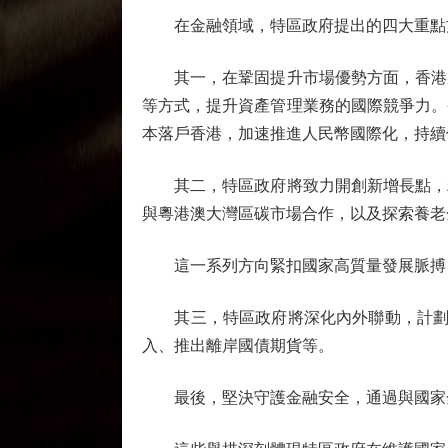
在金融領域，特區政府提出的四大重點
其一，在鞏固提升市場優勢方面，香港將
等方式，提升資產管理業務的國際競爭力。
本落戶香港，加速推進人民幣國際化，持續
其二，特區政府將致力開創新增長點，精
與粵港澳大灣區碳市場合作，以及探索養老
這一系列方向緊扣國家高質量發展脈搏，
其三，特區政府將深化內外聯動，計劃在現
入、推出離岸國債期貨等。
最後，堅決守護金融安全，通過與國家金