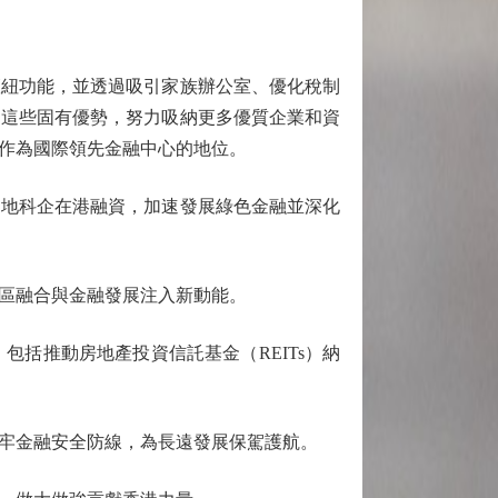
紐功能，並透過吸引家族辦公室、優化稅制
用這些固有優勢，努力吸納更多優質企業和資
作為國際領先金融中心的地位。
地科企在港融資，加速發展綠色金融並深化
區融合與金融發展注入新動能。
括推動房地產投資信託基金（REITs）納
牢金融安全防線，為長遠發展保駕護航。