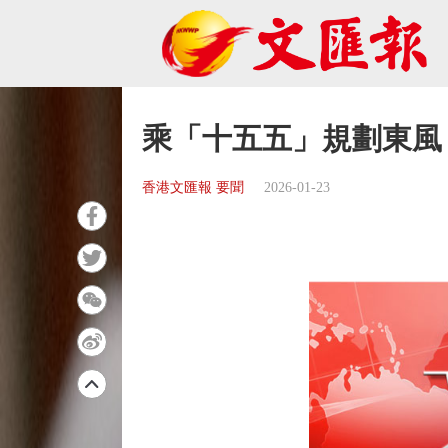
乘「十五五」規劃東風
香港文匯報 要聞
2026-01-23