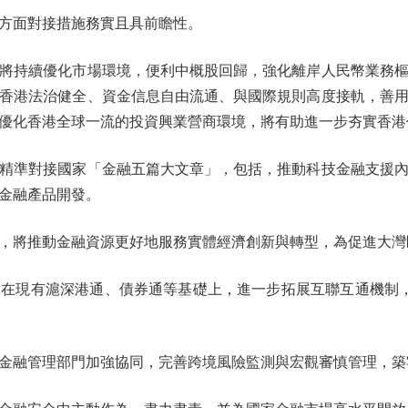
方面對接措施務實且具前瞻性。
持續優化市場環境，便利中概股回歸，強化離岸人民幣業務樞
香港法治健全、資金信息自由流通、與國際規則高度接軌，善
優化香港全球一流的投資興業營商環境，將有助進一步夯實香港
準對接國家「金融五篇大文章」，包括，推動科技金融支援內
金融產品開發。
將推動金融資源更好地服務實體經濟創新與轉型，為促進大灣
有滬深港通、債券通等基礎上，進一步拓展互聯互通機制，包
融管理部門加強協同，完善跨境風險監測與宏觀審慎管理，築