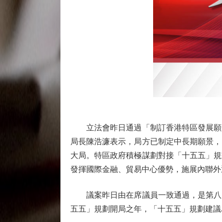
立法會昨日通過「制訂香港特區發展願景
局長陳浩濂表示，局方已制定中長期願景，
大局。特區政府積極謀劃對接「十五五」規
發揮國際金融、貿易中心優勢，施展內聯外
議案昨日由在席議員一致通過，是第八屆
五五」規劃開局之年，「十五五」規劃建議