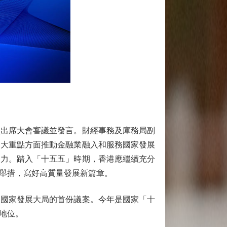
出席大會審議並發言。財經事務及庫務局副
四大重點方面推動金融業融入和服務國家發展
動力。踏入「十五五」時期，香港應繼續充分
舉措，寫好高質量發展新篇章。
國家發展大局的首份議案。今年是國家「十
地位。