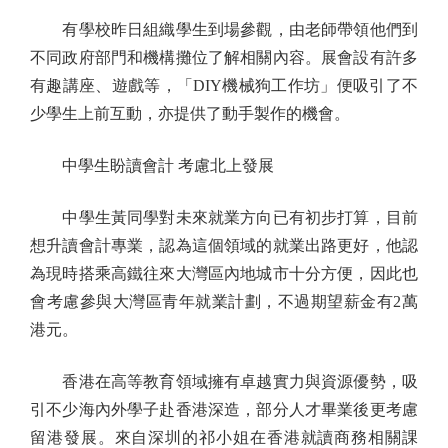
有學校昨日組織學生到場參觀，由老師帶領他們到
不同政府部門和機構攤位了解相關內容。展會設有許多
有趣講座、遊戲等，「DIY機械狗工作坊」便吸引了不
少學生上前互動，亦提供了動手製作的機會。
中學生盼讀會計 考慮北上發展
中學生黃同學對未來就業方向已有初步打算，目前
想升讀會計專業，認為這個領域的就業出路更好，他認
為現時搭乘高鐵往來大灣區內地城市十分方便，因此也
會考慮參與大灣區青年就業計劃，不過期望薪金有2萬
港元。
香港在高等教育領域擁有卓越實力與資源優勢，吸
引不少海內外學子赴香港深造，部分人才畢業後更考慮
留港發展。來自深圳的祁小姐在香港就讀商務相關課