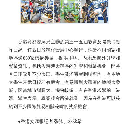
香港貿易發展局主辦的第三十五屆教育及職業博覽
昨日起一連四日於灣仔會展中心舉行，匯聚不同國家和
地區逾860家機構參展，提供本地、內地及海外升學和
就業資訊，包括粵港澳大灣區的升學和就業機會，開幕
首日即吸引不少市民、學生及求職者到場查詢，有本地
大學生表示日後若有機會，有意願到大灣區內地城巿發
展，因當地市場龐大、機會較多；有在香港求學的「港
漂」學生表示，畢業後會留港就業，因為在香港可以接
觸到不少國際貿易相關範疇的就業機會。
●香港文匯報記者 張弦、林泳希