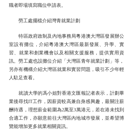
職者即場填寫職位申請表。
勞工處擺檔介紹灣青就業計劃
特區政府政制及內地事務局粵港澳大灣區發展辦公
室設有攤位，介紹粵港澳大灣區最新發展、升學、實
習、就業和創業機會以及相關支援服務，提供實用資
訊。勞工處也設攤位介紹「大灣區青年就業計劃」等，
另亦有機構介紹大灣區就業和實習問題，吸引不少年輕
人駐足查看。
就讀大學的馮小姐對香港文匯報記者表示，計劃畢
業後尋找IT工作，因薪資較高兼自身感興趣，最關注薪
酬待遇，理想薪金範圍為2萬至3萬港元，若在港未找到
合適工作，亦願意前往大灣區內地城巿發展，並希望博
覽能增加更多就業相關資訊。