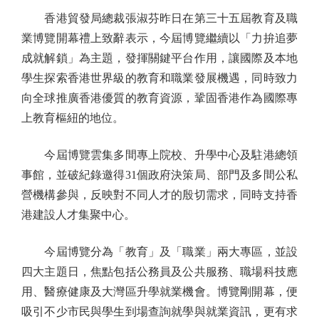
香港貿發局總裁張淑芬昨日在第三十五屆教育及職
業博覽開幕禮上致辭表示，今屆博覽繼續以「力拚追夢
成就解鎖」為主題，發揮關鍵平台作用，讓國際及本地
學生探索香港世界級的教育和職業發展機遇，同時致力
向全球推廣香港優質的教育資源，鞏固香港作為國際專
上教育樞紐的地位。
今屆博覽雲集多間專上院校、升學中心及駐港總領
事館，並破紀錄邀得31個政府決策局、部門及多間公私
營機構參與，反映對不同人才的殷切需求，同時支持香
港建設人才集聚中心。
今屆博覽分為「教育」及「職業」兩大專區，並設
四大主題日，焦點包括公務員及公共服務、職場科技應
用、醫療健康及大灣區升學就業機會。博覽剛開幕，便
吸引不少市民與學生到場查詢就學與就業資訊，更有求