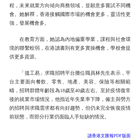
程，未來就業方向傾向商務領域，並願意多嘗試不同機
會。她解釋，香港接觸國際市場的機會更多，靈活性更
強，發展機會多。
在教育方面，她認為內地偏重學業，課程與社會環
境的聯繫較弱，在港讀書則有更多實操機會，學校會提
供更多資源。
「搵工易」求職招聘平台攤位職員林先生表示，平
台主要面向餐飲、零售、地產、美容、保險等相關範
疇，招聘群體年齡段為18歲至40歲左右。至於疫情復常
後的就業市場情況，他指近年失業率下降，僱主與勞方
的招聘與求職需求都有向好趨勢，但仍未完全恢復疫情
前狀態，而部分行業仍面臨人手短缺的情況。
讀香港文匯報PDF版面