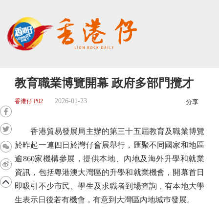
教育職業博覽開幕 政府多部門攬才
2026-01-23
香港仔 P02
分享
香港貿易發展局主辦的第三十五屆教育及職業博覽
於昨起一連四日於灣仔會展舉行，匯聚不同國家和地區
逾860家機構參展，提供本地、內地及海外升學和就業
資訊，包括粵港澳大灣區的升學和就業機會，開幕首日
即吸引不少市民、學生及求職者到場查詢，有本地大學
生表示日後若有機會，有意到大灣區內地城巿發展。