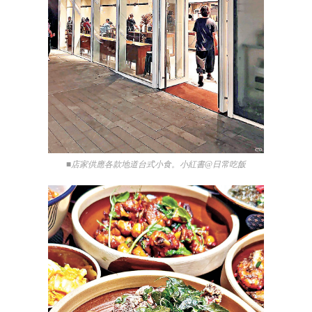
■店家供應各款地道台式小食。小紅書@日常吃飯