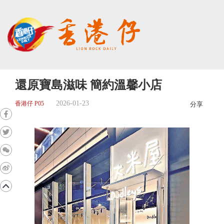
還原寶島滋味 簡約溫馨小店
2026-01-23
香港仔 P05
分享