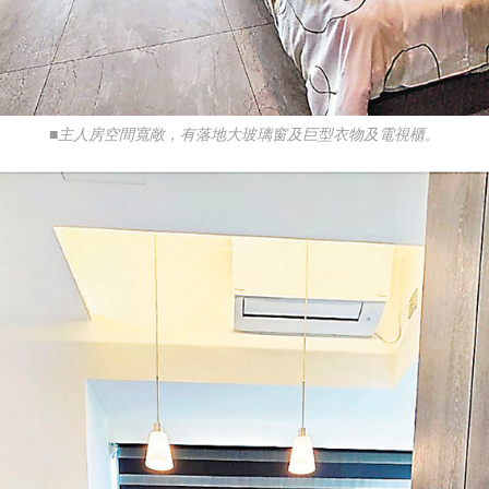
■主人房空間寬敞，有落地大玻璃窗及巨型衣物及電視櫃。