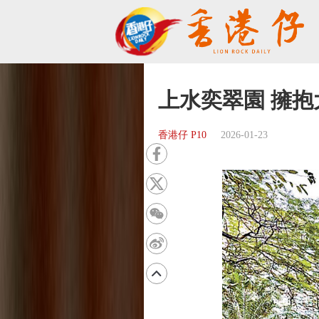
上水奕翠園 擁抱
香港仔 P10
2026-01-23