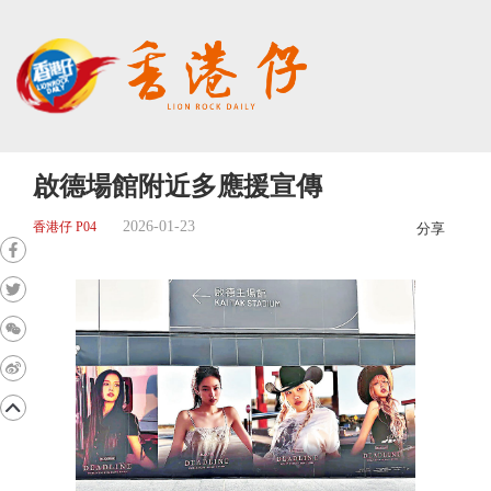
啟德場館附近多應援宣傳
2026-01-23
香港仔 P04
分享