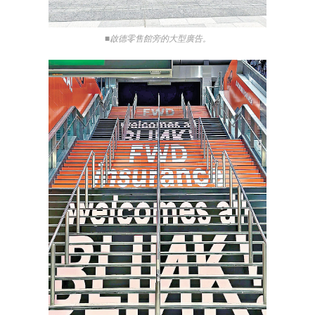
■啟德零售館旁的大型廣告。