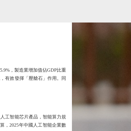
.9%，製造業增加值佔GDP比重
成，有效發揮「壓艙石」作用。同
款人工智能芯片產品，智能算力規
算，2025年中國人工智能企業數