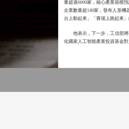
量超過6000家，核心產業規模
企業數量超140家，發布人形
台上動起來」「賽場上跑起來」
他表示，下一步，工信部將持
化國家人工智能產業投資基金對