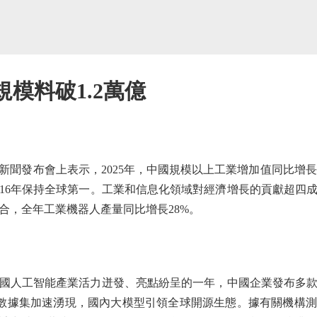
規模料破1.2萬億
發布會上表示，2025年，中國規模以上工業增加值同比增長5
16年保持全球第一。工業和信息化領域對經濟增長的貢獻超四
合，全年工業機器人產量同比增長28%。
國人工智能產業活力迸發、亮點紛呈的一年，中國企業發布多
高質量數據集加速湧現，國內大模型引領全球開源生態。據有關機構測