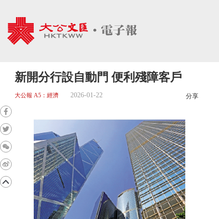
新開分行設自動門 便利殘障客戶
2026-01-22
大公報 A5：經濟
分享