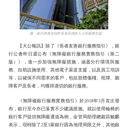
圖：銀行將會加強對長者及殘疾人士的服務支援。
【大公報訊】除了《長者友善銀行服務指引》，銀
行公會昨日還公布《無障礙銀行服務實務指引（第二
版）》，進一步加強無障礙措施，涵蓋分行環境與服
務、自助設施使用、其他電子渠道支援，以及員工培訓
等，以確保不同需求的客戶，包括肢體傷殘、視障、聽
障客戶及長者，均獲得適切的銀行服務。
《無障礙銀行服務實務指引》於2018年3月首次發
布，銀行至今亦已落實不少建議措施。就以使用輪椅的
銀行客戶提供無障礙通道為例，金管局助理總裁區毓麟
表示，現時除了2至3家銀行因為地理局限之外，其他銀