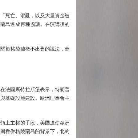
「死亡、混亂，以及大量資金被
陵蘭島達成何種協議。在演講後的
關於格陵蘭概不出售的說法，毫
在法國斯特拉斯堡表示，特朗普
展與基礎設施建設。歐洲理事會主
領土主權的手段，美國迫使歐洲
企圖吞併格陵蘭島的背景下，北約