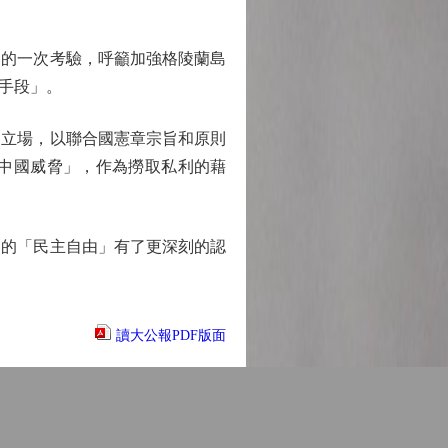
的一次考驗，呼籲加強格陵蘭島
手段」。
立場，以聯合國憲章宗旨和原則
中國威脅」，作為撈取私利的藉
的「民主自由」有了更深刻的認
讀大公報PDF版面