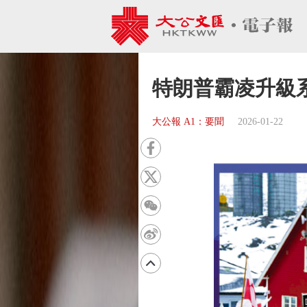
特朗普霸凌升級系
大公報 A1：要聞
2026-01-22