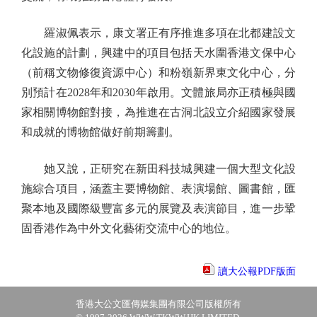
羅淑佩表示，康文署正有序推進多項在北都建設文
化設施的計劃，興建中的項目包括天水圍香港文保中心
（前稱文物修復資源中心）和粉嶺新界東文化中心，分
別預計在2028年和2030年啟用。文體旅局亦正積極與國
家相關博物館對接，為推進在古洞北設立介紹國家發展
和成就的博物館做好前期籌劃。
她又說，正研究在新田科技城興建一個大型文化設
施綜合項目，涵蓋主要博物館、表演場館、圖書館，匯
聚本地及國際級豐富多元的展覽及表演節目，進一步鞏
固香港作為中外文化藝術交流中心的地位。
讀大公報PDF版面
香港大公文匯傳媒集團有限公司版權所有