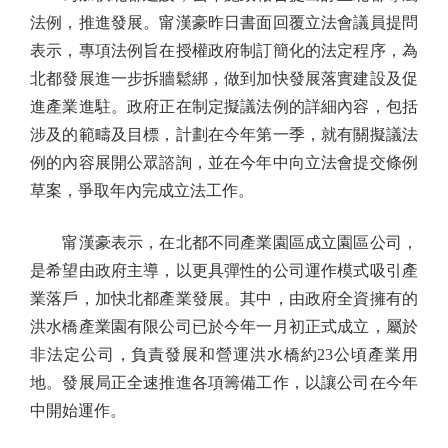
法例，推進發展。甯漢豪昨日書面回覆立法會議員提問
表示，專項法例旨在授權政府制訂簡化的法定程序，為
北都發展進一步拆牆鬆綁，做到加快發展落實建設及促
進產業進駐。政府正在制定擬議法例的詳細內容，包括
涉及的範疇及目標，計劃在今年第一季，就有關擬議法
例的內容展開公眾諮詢，並在今年中向立法會提交條例
草案，爭取年內完成立法工作。
甯漢豪表示，在北都不同產業園區成立園區公司，
是希望由政府主導，以更具彈性的公司運作模式吸引產
業落戶，加快北都產業發展。其中，由政府全資擁有的
洪水橋產業園有限公司已於今年一月初正式成立，屬於
非法定公司，負責發展和營運洪水橋約23公頃產業用
地。發展局正全速推進各項籌備工作，以讓公司在今年
中開始運作。