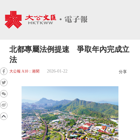
北都專屬法例提速 爭取年內完成立
法
2026-01-22
大公報 A10：港聞
分享