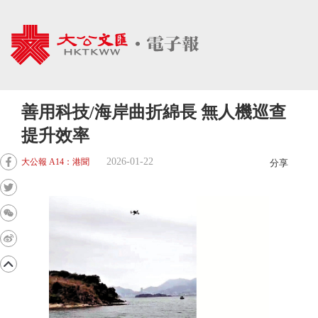
善用科技/海岸曲折綿長 無人機巡查
提升效率
2026-01-22
大公報 A14：港聞
分享