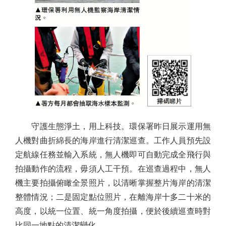
守護生態淨土，用上科技。環保署昨日展示運用無
人機對曲折綿長的海岸進行清潔巡查。工作人員預先設
定航線任務並輸入系統，無人機即可自動完成全飛行與
拍攝動作的流程，毋須人工干預。在巡查過程中，無人
機主要拍攝俯瞰全景照片，以清晰掌握整片海岸的清潔
整體情況；二是固定點位照片，在離海岸十多二十米的
高度，以統一位置、統一角度拍攝，便於後續巡查時對
比同一地點的清潔變化。