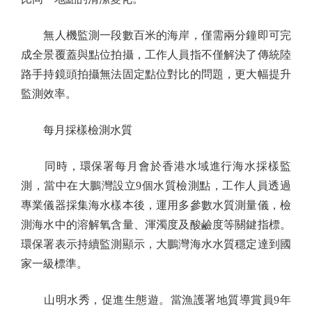
無人機監測一段數百米的海岸，僅需兩分鐘即可完
成全景覆蓋與點位拍攝，工作人員指不僅解決了傳統陸
路手持鏡頭拍攝無法固定點位對比的問題，更大幅提升
監測效率。
每月採樣檢測水質
同時，環保署每月會於香港水域進行海水採樣監
測，當中在大鵬灣設立9個水質檢測點，工作人員透過
專業儀器採集海水樣本後，運用多參數水質測量儀，檢
測海水中的溶解氧含量、渾濁度及酸鹼度等關鍵指標。
環保署表示持續監測顯示，大鵬灣海水水質穩定達到國
家一級標準。
山明水秀，促進生態遊。當漁護署地質導賞員9年