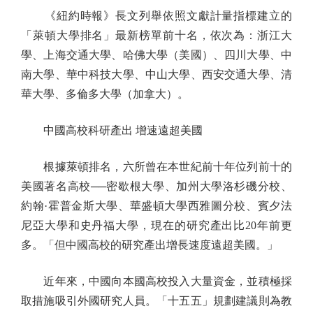
《紐約時報》長文列舉依照文獻計量指標建立的
「萊頓大學排名」最新榜單前十名，依次為：浙江大
學、上海交通大學、哈佛大學（美國）、四川大學、中
南大學、華中科技大學、中山大學、西安交通大學、清
華大學、多倫多大學（加拿大）。
中國高校科研產出 增速遠超美國
根據萊頓排名，六所曾在本世紀前十年位列前十的
美國著名高校──密歇根大學、加州大學洛杉磯分校、
約翰·霍普金斯大學、華盛頓大學西雅圖分校、賓夕法
尼亞大學和史丹福大學，現在的研究產出比20年前更
多。「但中國高校的研究產出增長速度遠超美國。」
近年來，中國向本國高校投入大量資金，並積極採
取措施吸引外國研究人員。「十五五」規劃建議則為教