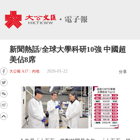
新聞熱話/全球大學科研10強 中國超
美佔8席
2026-01-22
大公報 A17：內地
分享