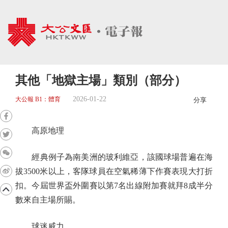
其他「地獄主場」類別（部分）
2026-01-22
大公報 B1：體育
分享
高原地理
經典例子為南美洲的玻利維亞，該國球場普遍在海
拔3500米以上，客隊球員在空氣稀薄下作賽表現大打折
扣。今屆世界盃外圍賽以第7名出線附加賽就拜8成半分
數來自主場所賜。
球迷威力