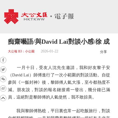
痴齋囈語/與David Lai對談小感\徐 成
2026-01-22
大公報 B3：小公園
分享
一月十日，受友人沈先生邀請，我和好友黎子安
（David Lai）師傅進行了一次小範圍的對談活動。自從
參與《一飯封神》後，黎師傅人氣大漲，至今都熱度不
減。朋友說，對談的報名鏈接甫一發出，幾分鐘已滿
員，這絕對是黎師傅的人氣使然，我不敢掠美。
我與黎師傅熟稔，平日裏也常一起吃飯旅行，對談