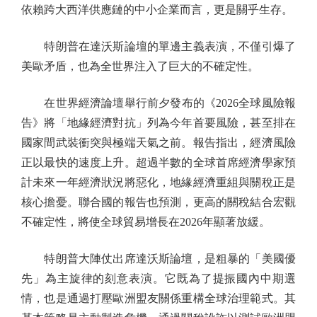
依賴跨大西洋供應鏈的中小企業而言，更是關乎生存。
特朗普在達沃斯論壇的單邊主義表演，不僅引爆了
美歐矛盾，也為全世界注入了巨大的不確定性。
在世界經濟論壇舉行前夕發布的《2026全球風險報
告》將「地緣經濟對抗」列為今年首要風險，甚至排在
國家間武裝衝突與極端天氣之前。報告指出，經濟風險
正以最快的速度上升。超過半數的全球首席經濟學家預
計未來一年經濟狀況將惡化，地緣經濟重組與關稅正是
核心擔憂。聯合國的報告也預測，更高的關稅結合宏觀
不確定性，將使全球貿易增長在2026年顯著放緩。
特朗普大陣仗出席達沃斯論壇，是粗暴的「美國優
先」為主旋律的刻意表演。它既為了提振國內中期選
情，也是通過打壓歐洲盟友關係重構全球治理範式。其