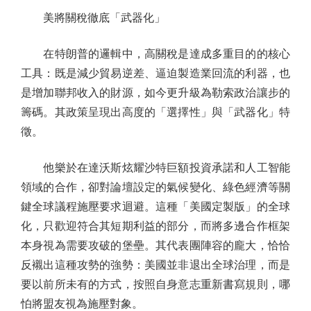
美將關稅徹底「武器化」
在特朗普的邏輯中，高關稅是達成多重目的的核心
工具：既是減少貿易逆差、逼迫製造業回流的利器，也
是增加聯邦收入的財源，如今更升級為勒索政治讓步的
籌碼。其政策呈現出高度的「選擇性」與「武器化」特
徵。
他樂於在達沃斯炫耀沙特巨額投資承諾和人工智能
領域的合作，卻對論壇設定的氣候變化、綠色經濟等關
鍵全球議程施壓要求迴避。這種「美國定製版」的全球
化，只歡迎符合其短期利益的部分，而將多邊合作框架
本身視為需要攻破的堡壘。其代表團陣容的龐大，恰恰
反襯出這種攻勢的強勢：美國並非退出全球治理，而是
要以前所未有的方式，按照自身意志重新書寫規則，哪
怕將盟友視為施壓對象。