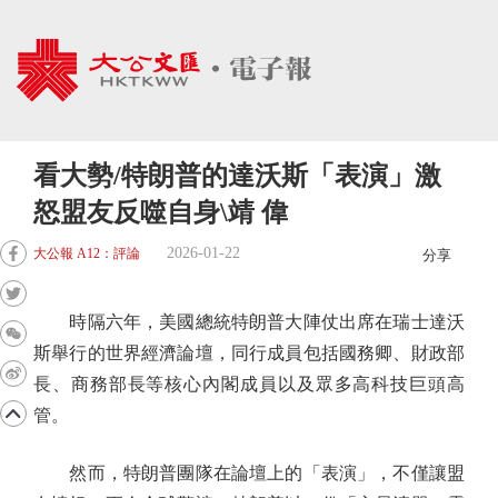
看大勢/特朗普的達沃斯「表演」激
怒盟友反噬自身\靖 偉
2026-01-22
大公報 A12：評論
分享
時隔六年，美國總統特朗普大陣仗出席在瑞士達沃
斯舉行的世界經濟論壇，同行成員包括國務卿、財政部
長、商務部長等核心內閣成員以及眾多高科技巨頭高
管。
然而，特朗普團隊在論壇上的「表演」，不僅讓盟