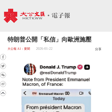
特朗普公開「私信」向歐洲施壓
2026-01-22
大公報 A1：要聞
分享