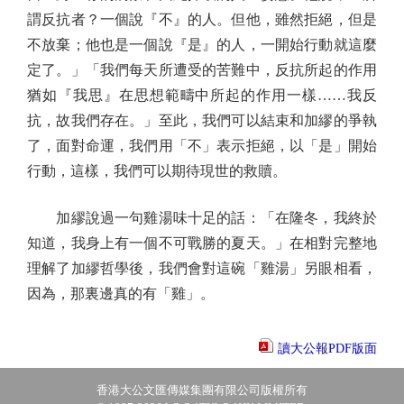
謂反抗者？一個說『不』的人。但他，雖然拒絕，但是
不放棄；他也是一個說『是』的人，一開始行動就這麼
定了。」「我們每天所遭受的苦難中，反抗所起的作用
猶如『我思』在思想範疇中所起的作用一樣……我反
抗，故我們存在。」至此，我們可以結束和加繆的爭執
了，面對命運，我們用「不」表示拒絕，以「是」開始
行動，這樣，我們可以期待現世的救贖。
加繆說過一句雞湯味十足的話：「在隆冬，我終於
知道，我身上有一個不可戰勝的夏天。」在相對完整地
理解了加繆哲學後，我們會對這碗「雞湯」另眼相看，
因為，那裏邊真的有「雞」。
讀大公報PDF版面
香港大公文匯傳媒集團有限公司版權所有