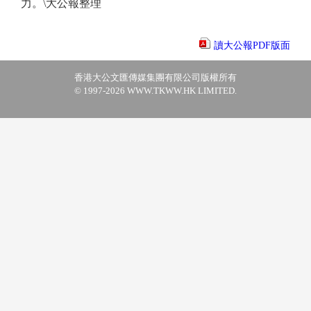
力。\大公報整理
讀大公報PDF版面
香港大公文匯傳媒集團有限公司版權所有
© 1997-2026 WWW.TKWW.HK LIMITED.