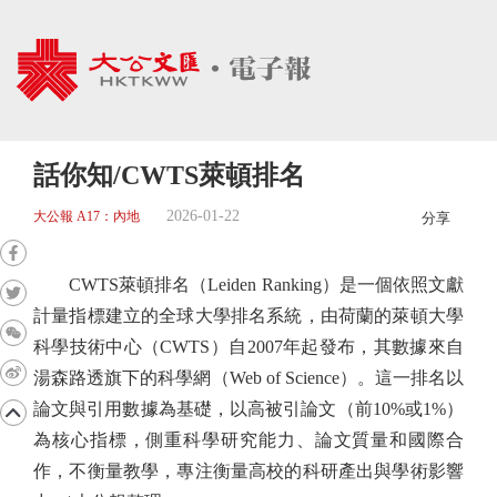
話你知/CWTS萊頓排名
2026-01-22
大公報 A17：內地
分享
CWTS萊頓排名（Leiden Ranking）是一個依照文獻
計量指標建立的全球大學排名系統，由荷蘭的萊頓大學
科學技術中心（CWTS）自2007年起發布，其數據來自
湯森路透旗下的科學網（Web of Science）。這一排名以
論文與引用數據為基礎，以高被引論文（前10%或1%）
為核心指標，側重科學研究能力、論文質量和國際合
作，不衡量教學，專注衡量高校的科研產出與學術影響